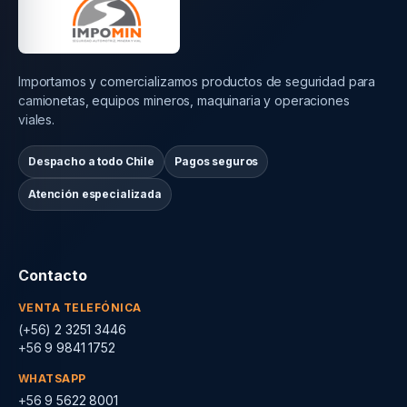
Importamos y comercializamos productos de seguridad para
camionetas, equipos mineros, maquinaria y operaciones
viales.
Despacho a todo Chile
Pagos seguros
Atención especializada
Contacto
VENTA TELEFÓNICA
(+56) 2 3251 3446
+56 9 9841 1752
WHATSAPP
+56 9 5622 8001