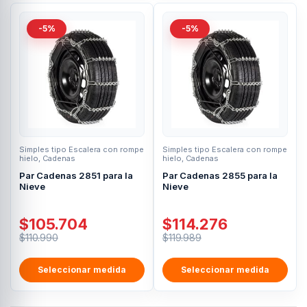
-5%
-5%
Simples tipo Escalera con rompe
Simples tipo Escalera con rompe
hielo
,
Cadenas
hielo
,
Cadenas
Par Cadenas 2851 para la
Par Cadenas 2855 para la
Nieve
Nieve
$
105.704
$
114.276
$
110.990
$
119.989
Seleccionar medida
Seleccionar medida