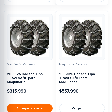
Maquinaria
,
Cadenas
Maquinaria
,
Cadenas
20.5×25 Cadena Tipo
23.5×25 Cadena Tipo
TRAVESAÑO para
TRAVESAÑO para
Maquinaria
Maquinaria
$
315.990
$
557.990
Agregar al carro
Ver producto