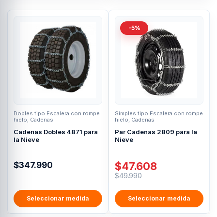
-5%
Dobles tipo Escalera con rompe
Simples tipo Escalera con rompe
hielo
,
Cadenas
hielo
,
Cadenas
Cadenas Dobles 4871 para
Par Cadenas 2809 para la
la Nieve
Nieve
$
47.608
$
347.990
$
49.990
Seleccionar medida
Seleccionar medida