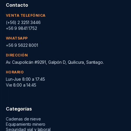
Contacto
VENTA TELEFÓNICA
(+56) 2 3251 3446
+56 9 9841 1752
WHATSAPP
+56 9 5622 8001
DIRECCIÓN
Av. Caupolicán #9291, Galpón D, Quilicura, Santiago.
HORARIO
Lun-Jue 8:00 a 17:45
Vie 8:00 a 14:45
Categorías
Cadenas de nieve
Equipamiento minero
Seguridad vial y laboral