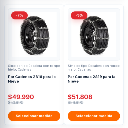
-7%
-9%
Simples tipo Escalera con rompe
Simples tipo Escalera con rompe
hielo
,
Cadenas
hielo
,
Cadenas
Par Cadenas 2816 para la
Par Cadenas 2819 para la
Nieve
Nieve
$
49.990
$
51.808
$
53.990
$
56.990
Seleccionar medida
Seleccionar medida