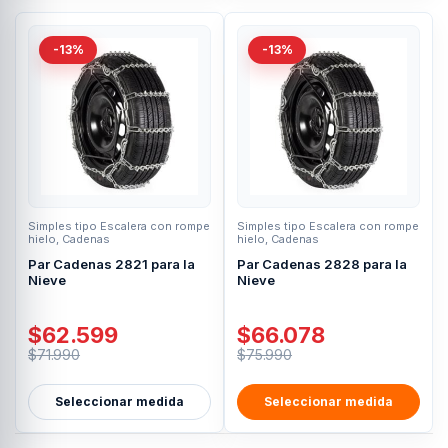
-13%
-13%
Simples tipo Escalera con rompe
Simples tipo Escalera con rompe
hielo
,
Cadenas
hielo
,
Cadenas
Par Cadenas 2821 para la
Par Cadenas 2828 para la
Nieve
Nieve
$
62.599
$
66.078
$
71.990
$
75.990
Seleccionar medida
Seleccionar medida