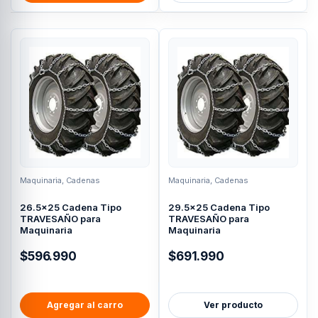
Maquinaria
,
Cadenas
Maquinaria
,
Cadenas
26.5×25 Cadena Tipo
29.5×25 Cadena Tipo
TRAVESAÑO para
TRAVESAÑO para
Maquinaria
Maquinaria
$
596.990
$
691.990
Agregar al carro
Ver producto