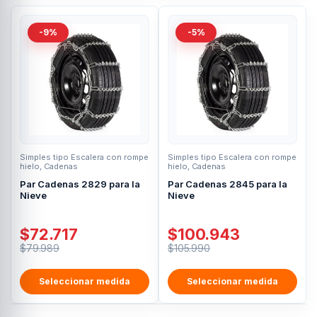
-9%
-5%
Simples tipo Escalera con rompe
Simples tipo Escalera con rompe
hielo
,
Cadenas
hielo
,
Cadenas
Par Cadenas 2829 para la
Par Cadenas 2845 para la
Nieve
Nieve
$
72.717
$
100.943
$
79.989
$
105.990
Seleccionar medida
Seleccionar medida