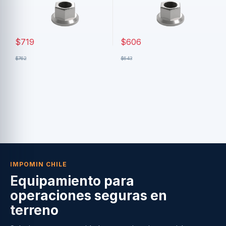
$
719
$
606
$
762
$
643
IMPOMIN CHILE
Equipamiento para
operaciones seguras en
terreno