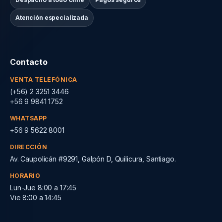
Atención especializada
Contacto
VENTA TELEFÓNICA
(+56) 2 3251 3446
+56 9 9841 1752
WHATSAPP
+56 9 5622 8001
DIRECCIÓN
Av. Caupolicán #9291, Galpón D, Quilicura, Santiago.
HORARIO
Lun-Jue 8:00 a 17:45
Vie 8:00 a 14:45