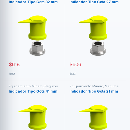
Indicador Tipo Gota 32 mm
Indicador Tipo Gota 27 mm
$
618
$
606
$
655
$
643
Equipamiento Minero
,
Seguros
Equipamiento Minero
,
Seguros
Traba Tuercas
Traba Tuercas
Indicador Tipo Gota 41 mm
Indicador Tipo Gota 21 mm