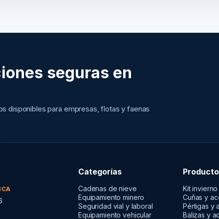
iones seguras en
tos disponibles para empresas, flotas y faenas
Categorías
Producto
Cadenas de nieve
Kit invierno
ICA
Equipamiento minero
Cuñas y ac
6
Seguridad vial y laboral
Pértigas y 
Equipamiento vehicular
Balizas y a