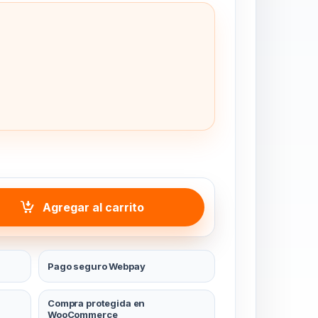
 quantity
Agregar al carrito
Pago seguro Webpay
Compra protegida en
WooCommerce