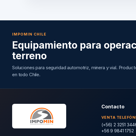
IMPOMIN CHILE
Equipamiento para operac
terreno
Soluciones para seguridad automotriz, minera y vial. Produc
en todo Chile.
Contacto
VENTA TELEFÓN
(+56) 2 3251 344
+56 9 9841 1752