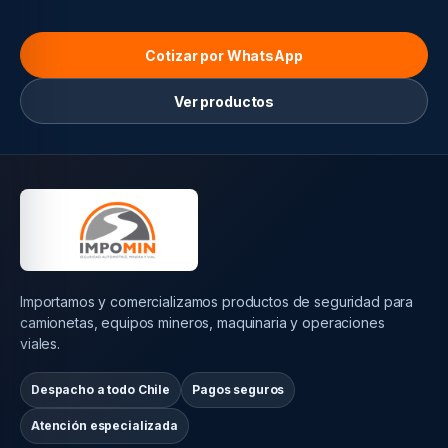
Cotizar por WhatsApp
Ver productos
Importamos y comercializamos productos de seguridad para
camionetas, equipos mineros, maquinaria y operaciones
viales.
Despacho a todo Chile
Pagos seguros
Atención especializada