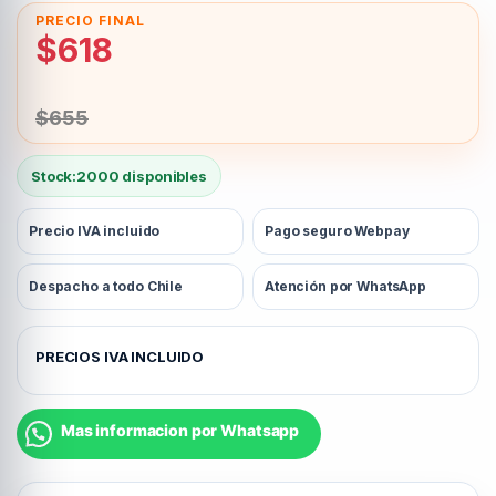
$
618
$
655
Stock:
2000 disponibles
Precio IVA incluido
Pago seguro Webpay
Despacho a todo Chile
Atención por WhatsApp
PRECIOS IVA INCLUIDO
Mas informacion por Whatsapp