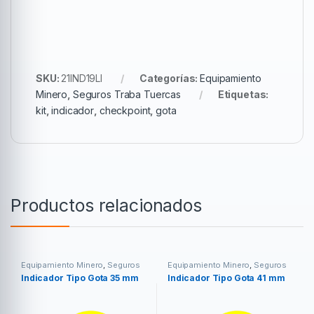
SKU:
21IND19LI
Categorías:
Equipamiento
Minero
,
Seguros Traba Tuercas
Etiquetas:
kit
,
indicador
,
checkpoint
,
gota
Productos relacionados
Equipamiento Minero
,
Seguros
Equipamiento Minero
,
Seguros
Traba Tuercas
Traba Tuercas
Indicador Tipo Gota 35 mm
Indicador Tipo Gota 41 mm