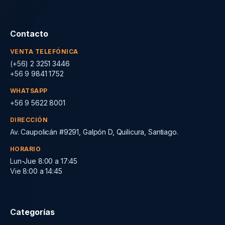
Contacto
VENTA TELEFÓNICA
(+56) 2 3251 3446
+56 9 9841 1752
WHATSAPP
+56 9 5622 8001
DIRECCIÓN
Av. Caupolicán #9291, Galpón D, Quilicura, Santiago.
HORARIO
Lun-Jue 8:00 a 17:45
Vie 8:00 a 14:45
Categorías