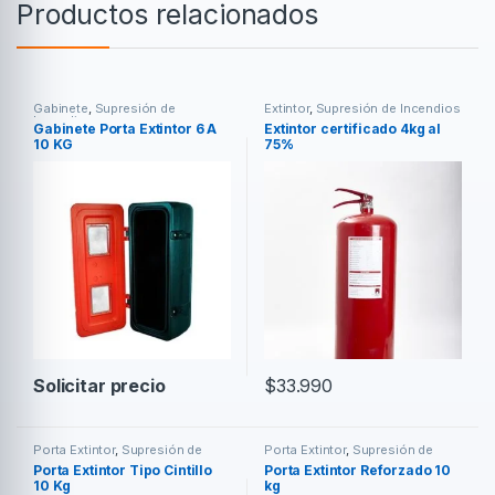
Productos relacionados
Gabinete
,
Supresión de
Extintor
,
Supresión de Incendios
Incendios
Gabinete Porta Extintor 6 A
Extintor certificado 4kg al
10 KG
75%
Solicitar precio
$
33.990
Porta Extintor
,
Supresión de
Porta Extintor
,
Supresión de
Incendios
Incendios
Porta Extintor Tipo Cintillo
Porta Extintor Reforzado 10
10 Kg
kg