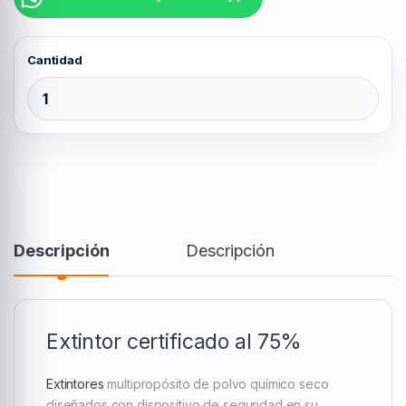
Extintor certificado 10kg al 75% quantity
Descripción
Descripción
Extintor certificado al 75%
Extintores
multipropósito de polvo químico seco
diseñados con dispositivo de seguridad en su