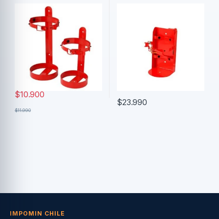
$
10.900
$
23.990
$
11.990
IMPOMIN CHILE