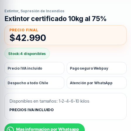
Extintor
,
Supresión de Incendios
Extintor certificado 10kg al 75%
$
42.990
Stock:
4 disponibles
Precio IVA incluido
Pago seguro Webpay
Despacho a todo Chile
Atención por WhatsApp
Disponibles en tamaños: 1-2-4-6-10 kilos
PRECIOS IVA INCLUIDO
Mas informacion por Whatsapp