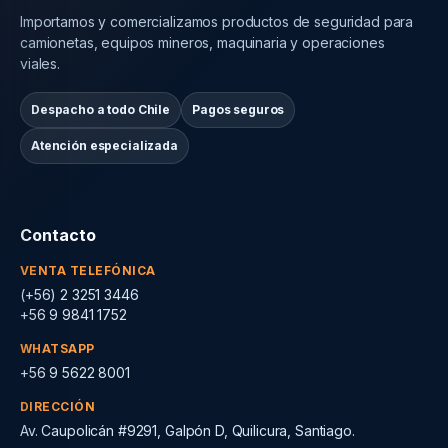
Importamos y comercializamos productos de seguridad para
camionetas, equipos mineros, maquinaria y operaciones
viales.
Despacho a todo Chile
Pagos seguros
Atención especializada
Contacto
VENTA TELEFÓNICA
(+56) 2 3251 3446
+56 9 9841 1752
WHATSAPP
+56 9 5622 8001
DIRECCIÓN
Av. Caupolicán #9291, Galpón D, Quilicura, Santiago.