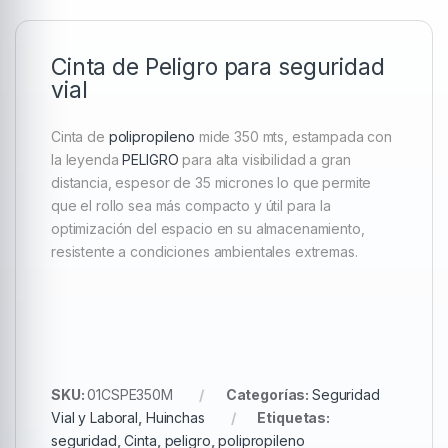
Cinta de Peligro para seguridad
vial
Cinta de
polipropileno
mide 350 mts, estampada con
la leyenda
PELIGRO
para alta visibilidad a gran
distancia, espesor de 35 micrones lo que permite
que el rollo sea más compacto y útil para la
optimización del espacio en su almacenamiento,
resistente a condiciones ambientales extremas.
SKU:
01CSPE350M
Categorías:
Seguridad
Vial y Laboral
,
Huinchas
Etiquetas:
seguridad
,
Cinta
,
peligro
,
polipropileno