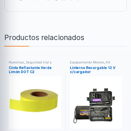
Productos relacionados
Huinchas
,
Seguridad Vial y
Equipamiento Minero
,
Kit
Laboral
Invierno
Cinta Reflactante Verde
Linterna Recargable 12 V
Limón DOT C2
c/cargador