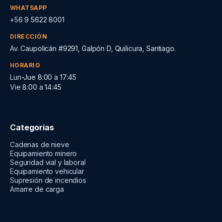
WHATSAPP
+56 9 5622 8001
DIRECCIÓN
Av. Caupolicán #9291, Galpón D, Quilicura, Santiago.
HORARIO
Lun-Jue 8:00 a 17:45
Vie 8:00 a 14:45
Categorías
Cadenas de nieve
Equipamiento minero
Seguridad vial y laboral
Equipamiento vehicular
Supresión de incendios
Amarre de carga