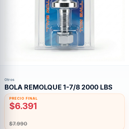
Otros
BOLA REMOLQUE 1-7/8 2000 LBS
$
6.391
$
7.990