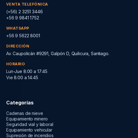
VENTA TELEFÓNICA
(+56) 2 3251 3446
+56 9 9841 1752
WHATSAPP
+56 9 5622 8001
DIRECCIÓN
Av. Caupolicán #9291, Galpón D, Quilicura, Santiago.
HORARIO
Lun-Jue 8:00 a 17:45
Vie 8:00 a 14:45
Categorías
Cadenas de nieve
Equipamiento minero
Seguridad vial y laboral
Equipamiento vehicular
Supresión de incendios