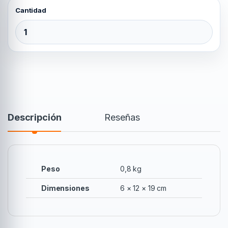
BOLA REMOLQUE 1-7/8 2000 LBS quantity
Descripción
Reseñas
Peso
0,8 kg
Dimensiones
6 × 12 × 19 cm