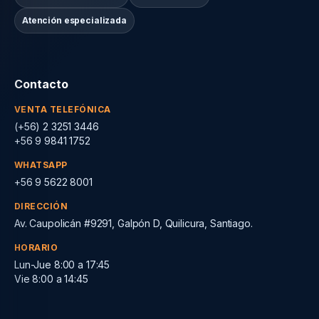
Atención especializada
Contacto
VENTA TELEFÓNICA
(+56) 2 3251 3446
+56 9 9841 1752
WHATSAPP
+56 9 5622 8001
DIRECCIÓN
Av. Caupolicán #9291, Galpón D, Quilicura, Santiago.
HORARIO
Lun-Jue 8:00 a 17:45
Vie 8:00 a 14:45