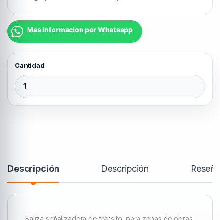
Mas informacion por Whatsapp
Baliza Solar ambar quantity
Descripción
Descripción
Reseña
Baliza señalizadora de tránsito, para zonas de obras,