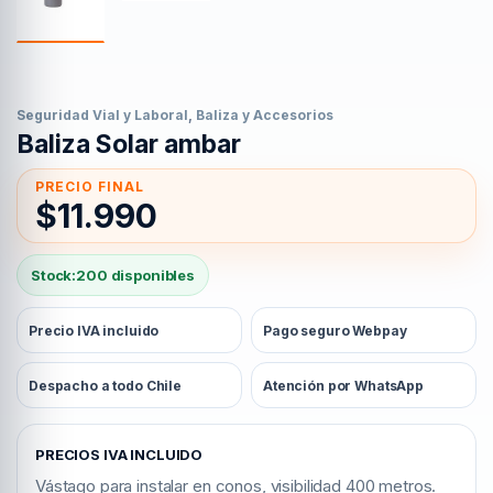
Seguridad Vial y Laboral
,
Baliza y Accesorios
Baliza Solar ambar
$
11.990
Stock:
200 disponibles
Precio IVA incluido
Pago seguro Webpay
Despacho a todo Chile
Atención por WhatsApp
PRECIOS IVA INCLUIDO
Vástago para instalar en conos, visibilidad 400 metros.