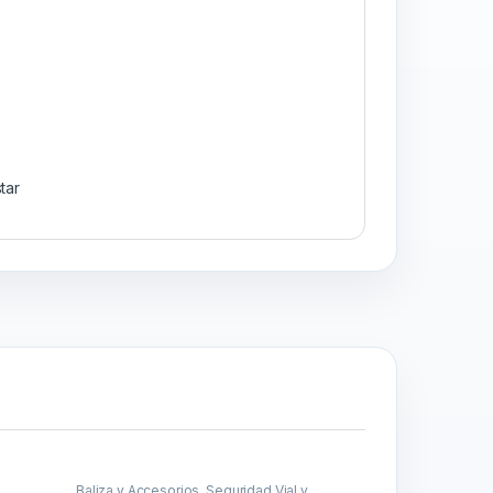
tar
Baliza y Accesorios
,
Seguridad Vial y