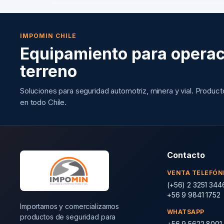
IMPOMIN CHILE
Equipamiento para operac
terreno
Soluciones para seguridad automotriz, minera y vial. Produc
en todo Chile.
Contacto
VENTA TELEFÓN
(+56) 2 3251 344
+56 9 9841 1752
Importamos y comercializamos
WHATSAPP
productos de seguridad para
+56 9 5622 8001