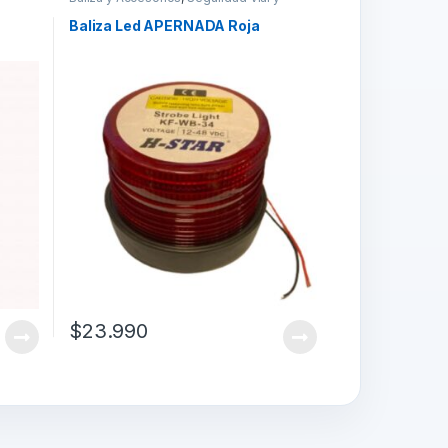
Laboral
Baliza Led APERNADA Roja
$
23.990