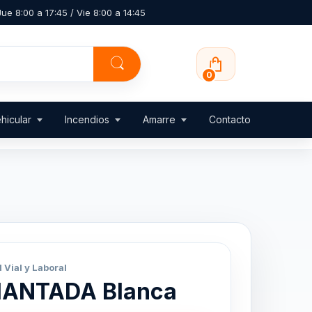
ue 8:00 a 17:45 / Vie 8:00 a 14:45
0
hicular
Incendios
Amarre
Contacto
 Vial y Laboral
IMANTADA Blanca