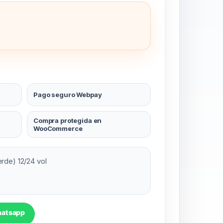
Pago seguro Webpay
Compra protegida en
WooCommerce
rde) 12/24 vol
hatsapp