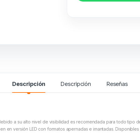
Descripción
Descripción
Reseñas
debido a su alto nivel de visibilidad es recomendada para todo tipo d
en en versión LED con formatos apernadas e imantadas. Disponibles e