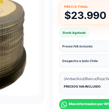
$
23.990
Stock:
Agotado
Precio IVA incluido
Despacho a todo Chile
(Ambar/Azul/Blanca/Roja/Ve
PRECIOS IVA INCLUIDO
Mas informacion por W