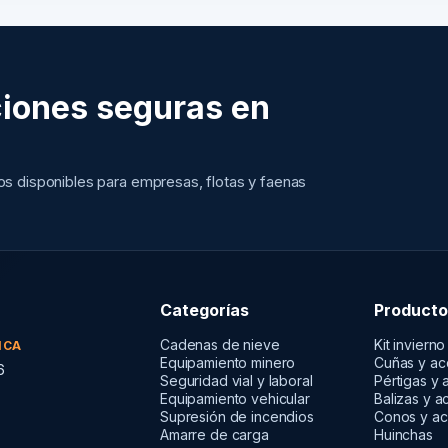
iones seguras en
tos disponibles para empresas, flotas y faenas
Categorías
Producto
Cadenas de nieve
Kit invierno
ICA
Equipamiento minero
Cuñas y ac
6
Seguridad vial y laboral
Pértigas y 
Equipamiento vehicular
Balizas y a
Supresión de incendios
Conos y ac
Amarre de carga
Huinchas