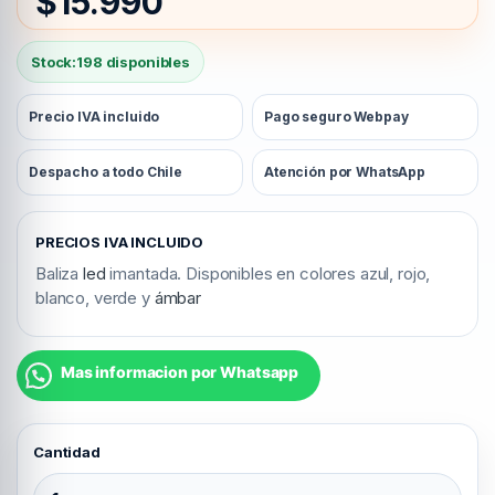
$
15.990
Stock:
198 disponibles
Precio IVA incluido
Pago seguro Webpay
Despacho a todo Chile
Atención por WhatsApp
PRECIOS IVA INCLUIDO
Baliza
led
imantada. Disponibles en colores azul, rojo,
blanco, verde y
ámbar
Mas informacion por Whatsapp
Baliza Led IMANTADA ambar quantity