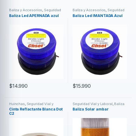
Baliza y Accesorios
,
Seguridad
Baliza y Accesorios
,
Seguridad
Vial y Laboral
Vial y Laboral
Baliza Led APERNADA azul
Baliza Led IMANTADA Azul
$
14.990
$
15.990
Huinchas
,
Seguridad Vial y
Seguridad Vial y Laboral
,
Baliza
Laboral
y Accesorios
Cinta Reflactante Blanca Dot
Baliza Solar ambar
C2