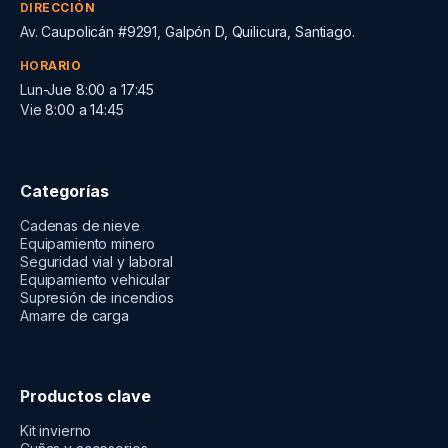
DIRECCIÓN
Av. Caupolicán #9291, Galpón D, Quilicura, Santiago.
HORARIO
Lun-Jue 8:00 a 17:45
Vie 8:00 a 14:45
Categorías
Cadenas de nieve
Equipamiento minero
Seguridad vial y laboral
Equipamiento vehicular
Supresión de incendios
Amarre de carga
Productos clave
Kit invierno