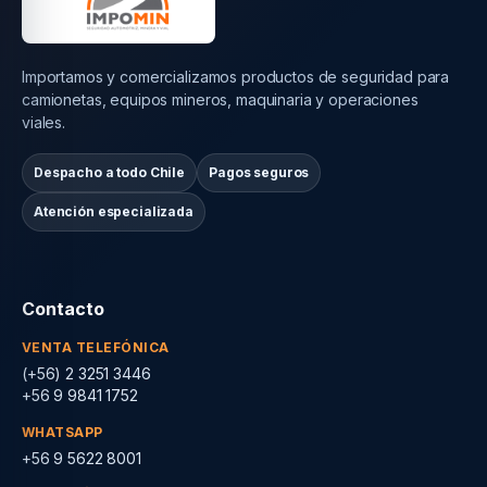
Importamos y comercializamos productos de seguridad para
camionetas, equipos mineros, maquinaria y operaciones
viales.
Despacho a todo Chile
Pagos seguros
Atención especializada
Contacto
VENTA TELEFÓNICA
(+56) 2 3251 3446
+56 9 9841 1752
WHATSAPP
+56 9 5622 8001