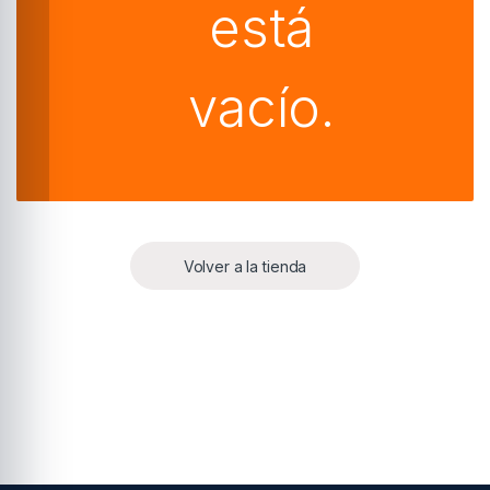
está
vacío.
Volver a la tienda