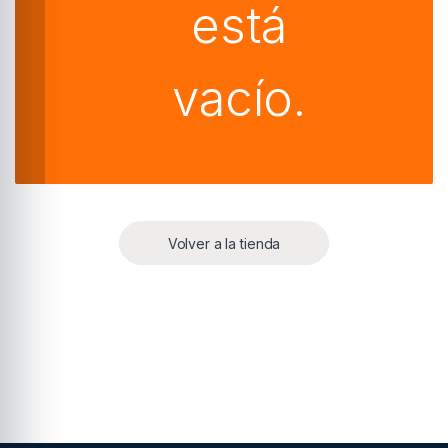
está
vacío.
Volver a la tienda