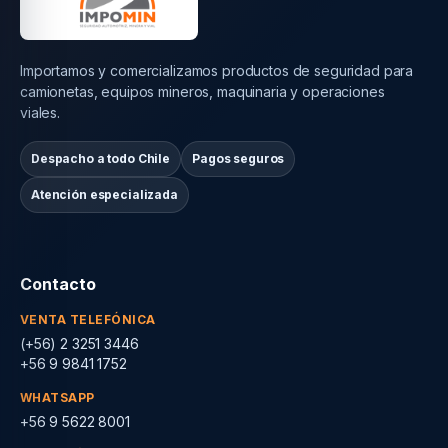
Importamos y comercializamos productos de seguridad para
camionetas, equipos mineros, maquinaria y operaciones
viales.
Despacho a todo Chile
Pagos seguros
Atención especializada
Contacto
VENTA TELEFÓNICA
(+56) 2 3251 3446
+56 9 9841 1752
WHATSAPP
+56 9 5622 8001