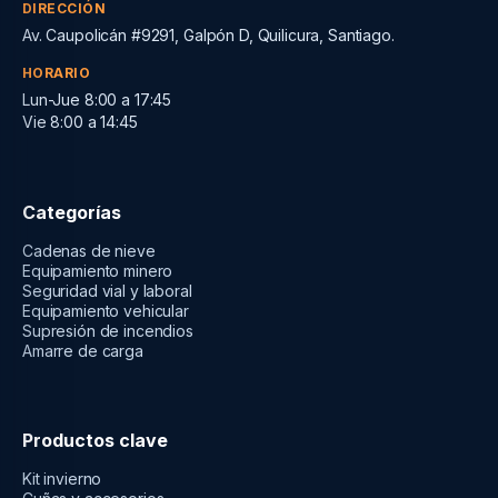
DIRECCIÓN
Av. Caupolicán #9291, Galpón D, Quilicura, Santiago.
HORARIO
Lun-Jue 8:00 a 17:45
Vie 8:00 a 14:45
Categorías
Cadenas de nieve
Equipamiento minero
Seguridad vial y laboral
Equipamiento vehicular
Supresión de incendios
Amarre de carga
Productos clave
Kit invierno